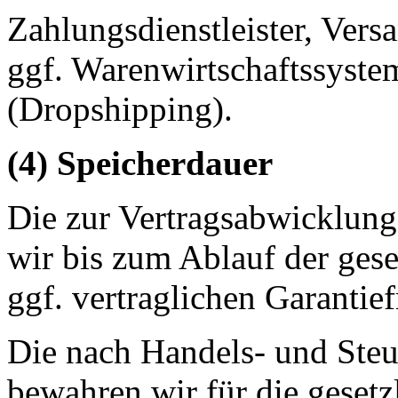
Zahlungsdienstleister, Versa
ggf. Warenwirtschaftssystem
(Dropshipping).
(4) Speicherdauer
Die zur Vertragsabwicklung
wir bis zum Ablauf der ges
ggf. vertraglichen Garantief
Die nach Handels- und Steu
bewahren wir für die gesetz