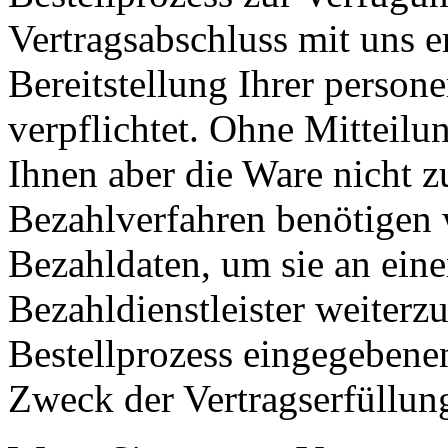
Vertragsabschluss mit uns er
Bereitstellung Ihrer perso
verpflichtet. Ohne Mitteilu
Ihnen aber die Ware nicht z
Bezahlverfahren benötigen w
Bezahldaten, um sie an ein
Bezahldienstleister weiterz
Bestellprozess eingegebenen
Zweck der Vertragserfüllun