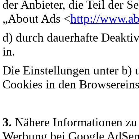
der Anbieter, die Teil der 
„About Ads <
http://www.ab
d) durch dauerhafte Deakti
in.
Die Einstellungen unter b)
Cookies in den Browsereins
3.
Nähere Informationen zu
Werbung bei Google AdSens