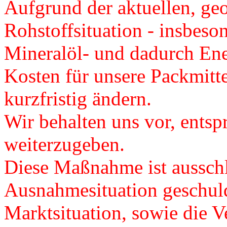
Aufgrund der aktuellen, ge
Rohstoffsituation - insbeso
Mineralöl- und dadurch Ener
Kosten für unsere Packmitte
kurzfristig ändern.
Wir behalten uns vor, ents
weiterzugeben.
Diese Maßnahme ist ausschl
Ausnahmesituation geschuld
Marktsituation, sowie die Ve