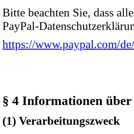
Bitte beachten Sie, dass al
PayPal-Datenschutzerklärun
https://www.paypal.com/de
§ 4 Informationen über
(1) Verarbeitungszweck