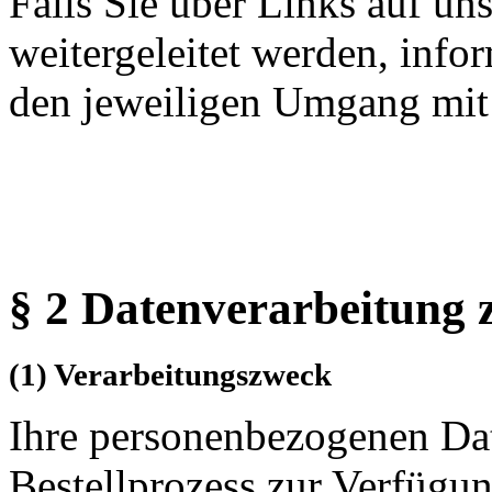
Falls Sie über Links auf un
weitergeleitet werden, infor
den jeweiligen Umgang mit 
§ 2 Datenverarbeitung 
(1) Verarbeitungszweck
Ihre personenbezogenen Dat
Bestellprozess zur Verfügung