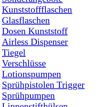
Kunststoffflaschen
Glasflaschen
Dosen Kunststoff
Airless Dispenser
Tiegel
Verschlüsse
Lotionspumpen
Sprühpistolen Trigger
Sprühpumpen
Lippenstifthülsen