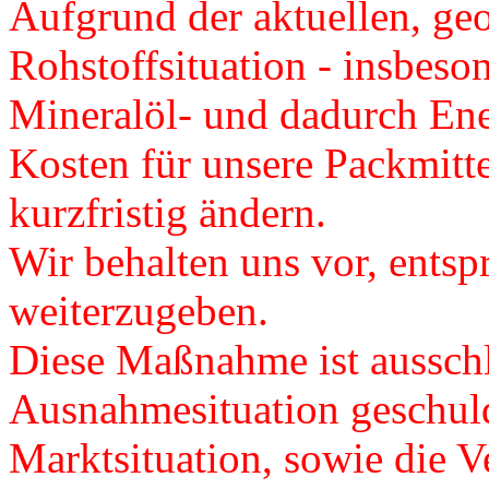
Aufgrund der aktuellen, ge
Rohstoffsituation - insbeso
Mineralöl- und dadurch Ener
Kosten für unsere Packmitte
kurzfristig ändern.
Wir behalten uns vor, ents
weiterzugeben.
Diese Maßnahme ist ausschl
Ausnahmesituation geschuld
Marktsituation, sowie die Ve