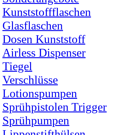
Kunststoffflaschen
Glasflaschen
Dosen Kunststoff
Airless Dispenser
Tiegel
Verschlüsse
Lotionspumpen
Sprühpistolen Trigger
Sprühpumpen
Lippenstifthülsen