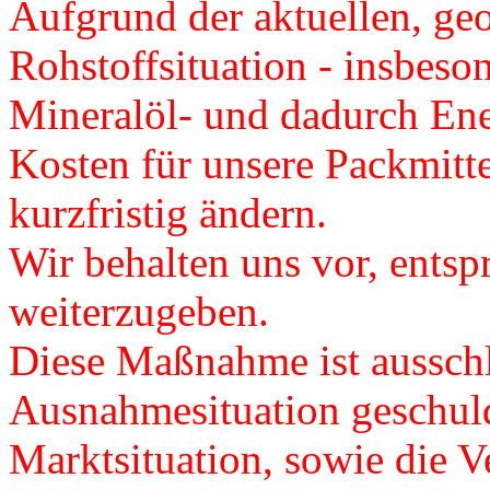
Aufgrund der aktuellen, ge
Rohstoffsituation - insbeso
Mineralöl- und dadurch Ener
Kosten für unsere Packmitte
kurzfristig ändern.
Wir behalten uns vor, ents
weiterzugeben.
Diese Maßnahme ist ausschl
Ausnahmesituation geschuld
Marktsituation, sowie die Ve