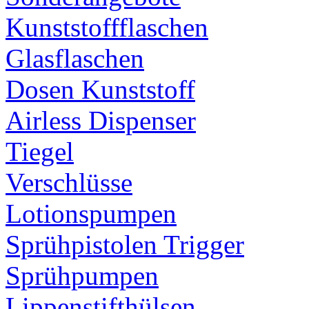
Kunststoffflaschen
Glasflaschen
Dosen Kunststoff
Airless Dispenser
Tiegel
Verschlüsse
Lotionspumpen
Sprühpistolen Trigger
Sprühpumpen
Lippenstifthülsen