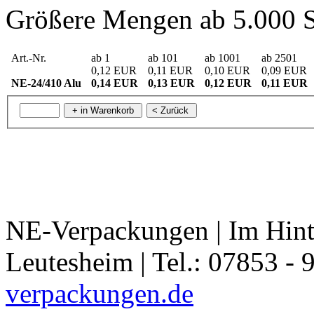
Größere Mengen ab 5.000 S
Art.-Nr.
ab 1
ab 101
ab 1001
ab 2501
0,12 EUR
0,11 EUR
0,10 EUR
0,09 EUR
NE-24/410 Alu
0,14 EUR
0,13 EUR
0,12 EUR
0,11 EUR
NE-Verpackungen | Im Hint
Leutesheim | Tel.: 07853 - 
verpackungen.de