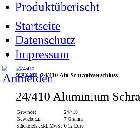
Produktüberischt
Startseite
Datenschutz
Impressum
vergrößern
24/410 Alu Schraubverschluss
24/410 Aluminium Schrau
Gewinde:
24/410
Gewicht ca.:
7 Gramm
Stückpreis exkl. MwSt:
0,12 Euro