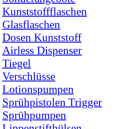
Kunststoffflaschen
Glasflaschen
Dosen Kunststoff
Airless Dispenser
Tiegel
Verschlüsse
Lotionspumpen
Sprühpistolen Trigger
Sprühpumpen
Lippenstifthülsen