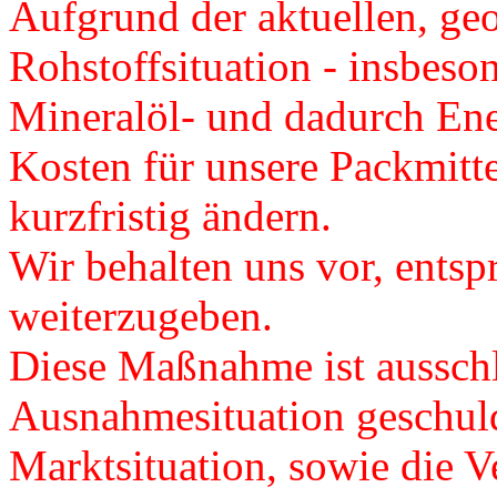
Aufgrund der aktuellen, ge
Rohstoffsituation - insbeso
Mineralöl- und dadurch Ener
Kosten für unsere Packmitte
kurzfristig ändern.
Wir behalten uns vor, ents
weiterzugeben.
Diese Maßnahme ist ausschl
Ausnahmesituation geschuld
Marktsituation, sowie die Ve