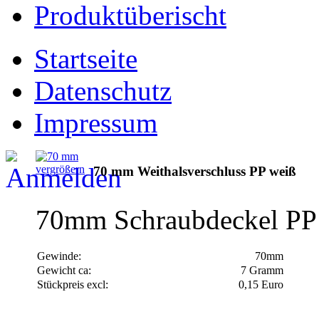
Produktüberischt
Startseite
Datenschutz
Impressum
vergrößern
70 mm Weithalsverschluss PP weiß
70mm Schraubdeckel PP 
Gewinde:
70mm
Gewicht ca:
7 Gramm
Stückpreis excl:
0,15 Euro