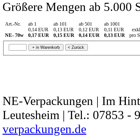
Größere Mengen ab 5.000 S
Art.-Nr.
ab 1
ab 101
ab 501
ab 1001
0,14 EUR
0,13 EUR
0,12 EUR
0,11 EUR
exkl
NE- 70w
0,17 EUR
0,15 EUR
0,14 EUR
0,13 EUR
pro S
NE-Verpackungen | Im Hint
Leutesheim | Tel.: 07853 - 
verpackungen.de