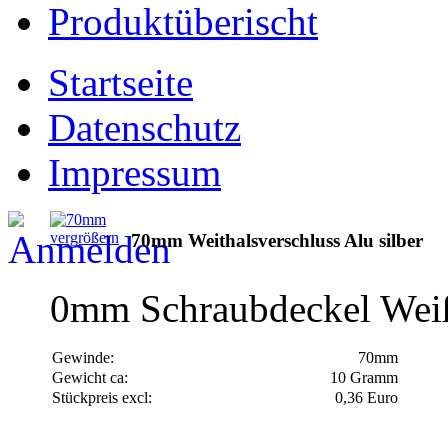
Produktüberischt
Startseite
Datenschutz
Impressum
vergrößern
70mm Weithalsverschluss Alu silber
0mm Schraubdeckel Wei
Gewinde:
70mm
Gewicht ca:
10 Gramm
Stückpreis excl:
0,36 Euro