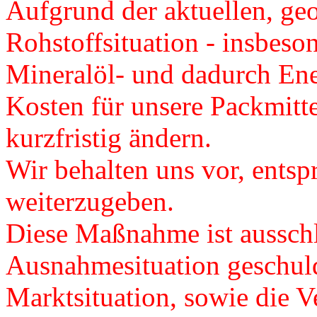
Aufgrund der aktuellen, ge
Rohstoffsituation - insbeso
Mineralöl- und dadurch Ener
Kosten für unsere Packmitte
kurzfristig ändern.
Wir behalten uns vor, ents
weiterzugeben.
Diese Maßnahme ist ausschl
Ausnahmesituation geschuld
Marktsituation, sowie die Ve