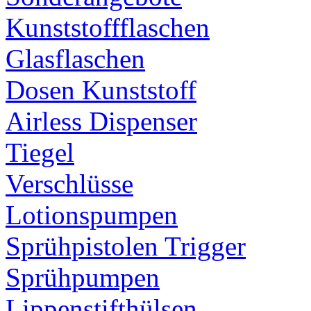
Kunststoffflaschen
Glasflaschen
Dosen Kunststoff
Airless Dispenser
Tiegel
Verschlüsse
Lotionspumpen
Sprühpistolen Trigger
Sprühpumpen
Lippenstifthülsen