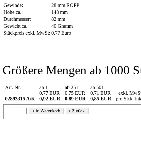
Gewinde:
28 mm ROPP
Höhe ca.:
148 mm
Durchmesser:
82 mm
Gewicht ca.:
40 Gramm
Stückpreis exkl. MwSt:
0,77 Euro
Größere Mengen ab 1000 St
Art.-Nr.
ab 1
ab 251
ab 501
0,77 EUR
0,75 EUR
0,71 EUR
exkl. MwS
02893315 A/K
0,92 EUR
0,89 EUR
0,85 EUR
pro Stck. i