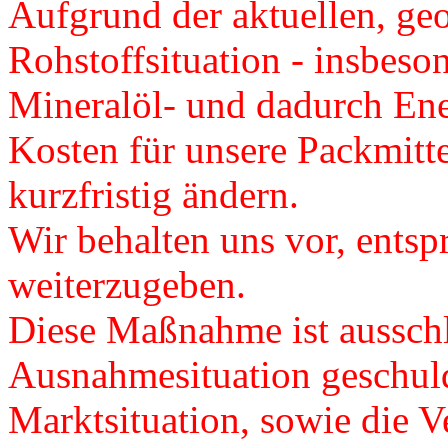
Aufgrund der aktuellen, ge
Rohstoffsituation - insbeso
Mineralöl- und dadurch Ener
Kosten für unsere Packmitte
kurzfristig ändern.
Wir behalten uns vor, ents
weiterzugeben.
Diese Maßnahme ist ausschl
Ausnahmesituation geschuld
Marktsituation, sowie die Ve