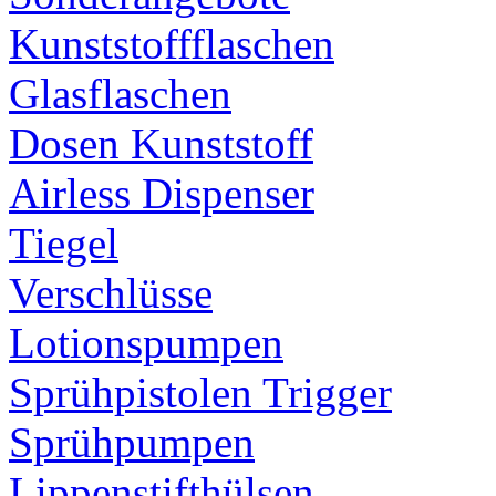
Kunststoffflaschen
Glasflaschen
Dosen Kunststoff
Airless Dispenser
Tiegel
Verschlüsse
Lotionspumpen
Sprühpistolen Trigger
Sprühpumpen
Lippenstifthülsen