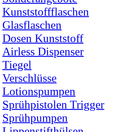
Kunststoffflaschen
Glasflaschen
Dosen Kunststoff
Airless Dispenser
Tiegel
Verschlüsse
Lotionspumpen
Sprühpistolen Trigger
Sprühpumpen
Lippenstifthülsen