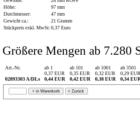
Gewinde:
28 mm ROPP
Höhe:
97 mm
Durchmesser:
47 mm
Gewicht ca.:
21 Gramm
Stückpreis exkl. MwSt:
0,37 Euro
Größere Mengen ab 7.280 S
Art.-Nr.
ab 1
ab 101
ab 1001
ab 3501
0,37 EUR
0,35 EUR
0,32 EUR
0,29 EU
02893303 A/DLs
0,44 EUR
0,42 EUR
0,38 EUR
0,34 EU