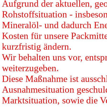
Aufgrund der aktuellen, ge
Rohstoffsituation - insbeso
Mineralöl- und dadurch Ener
Kosten für unsere Packmitte
kurzfristig ändern.
Wir behalten uns vor, ents
weiterzugeben.
Diese Maßnahme ist ausschl
Ausnahmesituation geschuld
Marktsituation, sowie die Ve