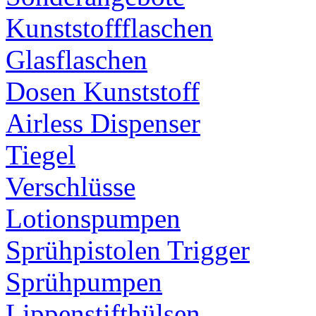
Kunststoffflaschen
Glasflaschen
Dosen Kunststoff
Airless Dispenser
Tiegel
Verschlüsse
Lotionspumpen
Sprühpistolen Trigger
Sprühpumpen
Lippenstifthülsen