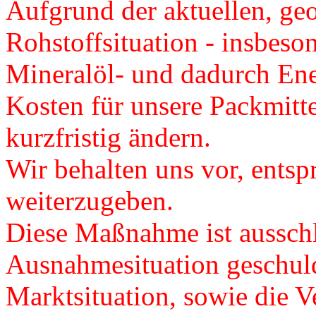
Aufgrund der aktuellen, ge
Rohstoffsituation - insbeso
Mineralöl- und dadurch Ener
Kosten für unsere Packmitte
kurzfristig ändern.
Wir behalten uns vor, ents
weiterzugeben.
Diese Maßnahme ist ausschl
Ausnahmesituation geschuld
Marktsituation, sowie die Ve