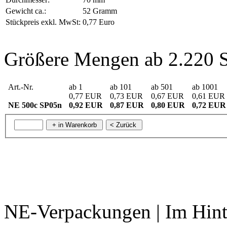
Gewicht ca.:
52 Gramm
Stückpreis exkl. MwSt:
0,77 Euro
Größere Mengen ab 2.220 S
Art.-Nr.
ab 1
ab 101
ab 501
ab 1001
0,77 EUR
0,73 EUR
0,67 EUR
0,61 EUR
NE 500c SP05n
0,92 EUR
0,87 EUR
0,80 EUR
0,72 EUR
NE-Verpackungen | Im Hint