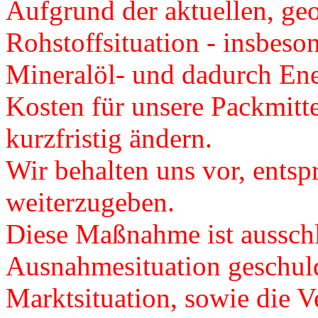
Aufgrund der aktuellen, ge
Rohstoffsituation - insbeso
Mineralöl- und dadurch Ener
Kosten für unsere Packmitte
kurzfristig ändern.
Wir behalten uns vor, ents
weiterzugeben.
Diese Maßnahme ist ausschl
Ausnahmesituation geschuld
Marktsituation, sowie die Ve