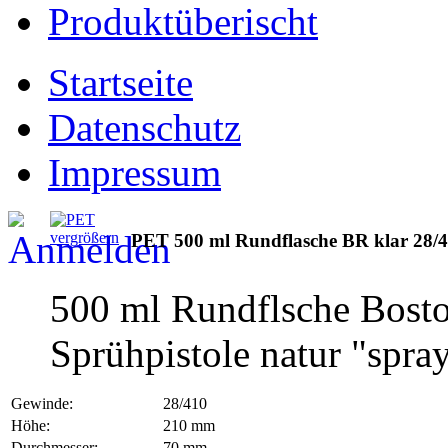
Produktüberischt
Startseite
Datenschutz
Impressum
vergrößern
PET 500 ml Rundflasche BR klar 28/4
500 ml Rundflsche Bost
Sprühpistole natur "spray
Gewinde:
28/410
Höhe:
210 mm
Durchmesser:
70 mm