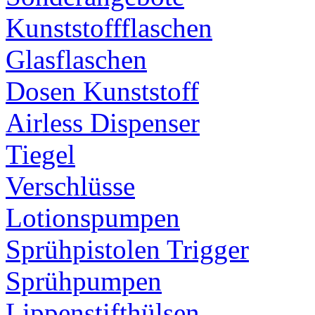
Kunststoffflaschen
Glasflaschen
Dosen Kunststoff
Airless Dispenser
Tiegel
Verschlüsse
Lotionspumpen
Sprühpistolen Trigger
Sprühpumpen
Lippenstifthülsen