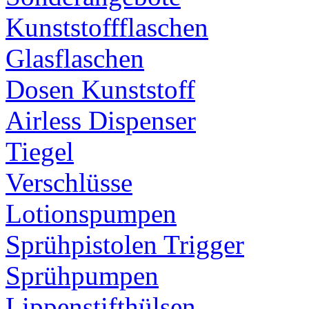
Kunststoffflaschen
Glasflaschen
Dosen Kunststoff
Airless Dispenser
Tiegel
Verschlüsse
Lotionspumpen
Sprühpistolen Trigger
Sprühpumpen
Lippenstifthülsen