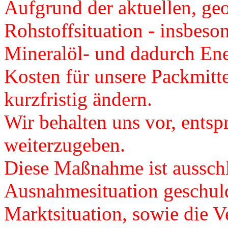
Aufgrund der aktuellen, ge
Rohstoffsituation - insbeso
Mineralöl- und dadurch Ener
Kosten für unsere Packmitte
kurzfristig ändern.
Wir behalten uns vor, ents
weiterzugeben.
Diese Maßnahme ist ausschl
Ausnahmesituation geschuld
Marktsituation, sowie die Ve