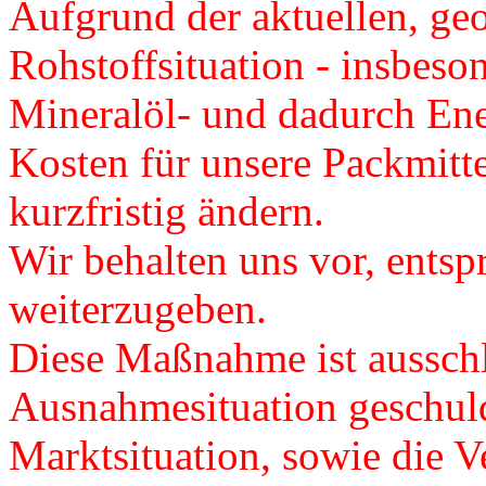
Aufgrund der aktuellen, ge
Rohstoffsituation - insbeso
Mineralöl- und dadurch Ener
Kosten für unsere Packmitte
kurzfristig ändern.
Wir behalten uns vor, ents
weiterzugeben.
Diese Maßnahme ist ausschl
Ausnahmesituation geschuld
Marktsituation, sowie die Ve