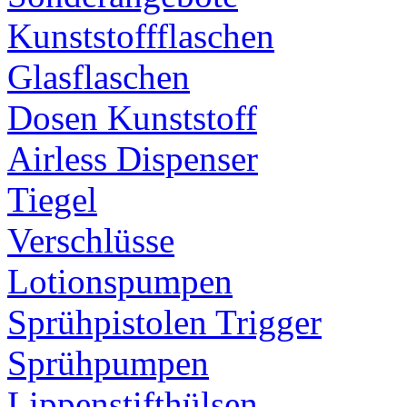
Kunststoffflaschen
Glasflaschen
Dosen Kunststoff
Airless Dispenser
Tiegel
Verschlüsse
Lotionspumpen
Sprühpistolen Trigger
Sprühpumpen
Lippenstifthülsen