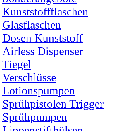
Kunststoffflaschen
Glasflaschen
Dosen Kunststoff
Airless Dispenser
Tiegel
Verschlüsse
Lotionspumpen
Sprühpistolen Trigger
Sprühpumpen
Lippenstifthülsen