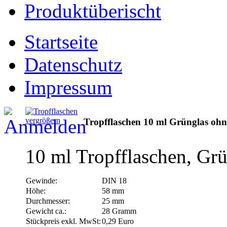
Produktüberischt
Startseite
Datenschutz
Impressum
vergrößern
Tropfflaschen 10 ml Grünglas ohn
10 ml Tropfflaschen, Gr
Gewinde:
DIN 18
Höhe:
58 mm
Durchmesser:
25 mm
Gewicht ca.:
28 Gramm
Stückpreis exkl. MwSt:
0,29 Euro