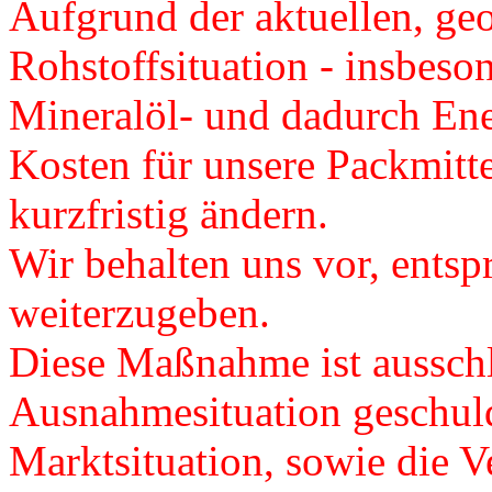
Aufgrund der aktuellen, ge
Rohstoffsituation - insbeso
Mineralöl- und dadurch Ener
Kosten für unsere Packmitte
kurzfristig ändern.
Wir behalten uns vor, ents
weiterzugeben.
Diese Maßnahme ist ausschl
Ausnahmesituation geschuld
Marktsituation, sowie die Ve