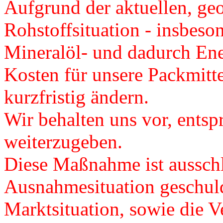
Aufgrund der aktuellen, ge
Rohstoffsituation - insbeso
Mineralöl- und dadurch Ener
Kosten für unsere Packmitte
kurzfristig ändern.
Wir behalten uns vor, ents
weiterzugeben.
Diese Maßnahme ist ausschl
Ausnahmesituation geschuld
Marktsituation, sowie die Ve