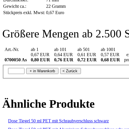
Gewicht ca.:
22 Gramm
Stückpreis exkl. Mwst:
0,67 Euro
Größere Mengen ab 2.500 S
Art.-Nr.
ab 1
ab 101
ab 501
ab 1001
0,67 EUR
0,64 EUR
0,61 EUR
0,57 EUR
ex
0700050 As
0,80 EUR
0,76 EUR
0,72 EUR
0,68 EUR
pr
Ähnliche Produkte
Dose Tiegel 50 ml PET mit Schraubverschluss schwarz