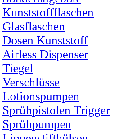
Kunststoffflaschen
Glasflaschen
Dosen Kunststoff
Airless Dispenser
Tiegel
Verschlüsse
Lotionspumpen
Sprühpistolen Trigger
Sprühpumpen
Lippenstifthülsen