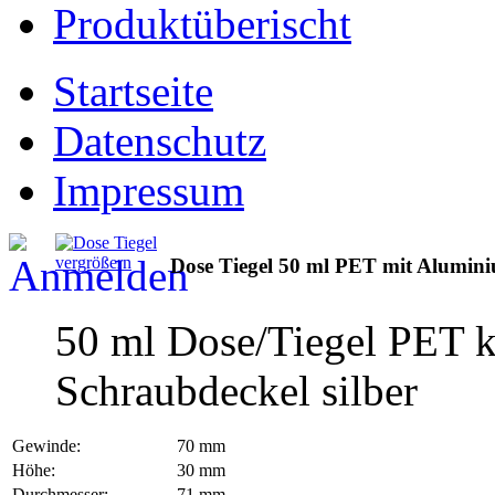
Produktüberischt
Startseite
Datenschutz
Impressum
vergrößern
Dose Tiegel 50 ml PET mit Alumini
50 ml Dose/Tiegel PET k
Schraubdeckel silber
Gewinde:
70 mm
Höhe:
30 mm
Durchmesser:
71 mm