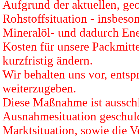
Aufgrund der aktuellen, ge
Rohstoffsituation - insbeso
Mineralöl- und dadurch Ener
Kosten für unsere Packmitte
kurzfristig ändern.
Wir behalten uns vor, ents
weiterzugeben.
Diese Maßnahme ist ausschl
Ausnahmesituation geschuld
Marktsituation, sowie die Ve