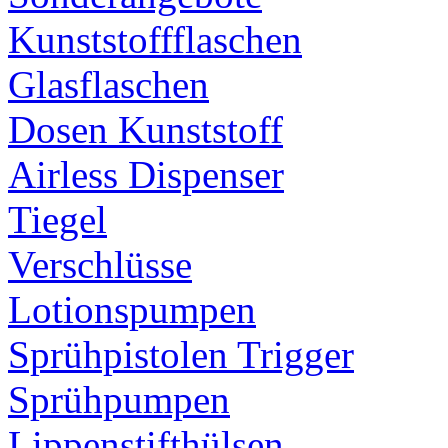
Kunststoffflaschen
Glasflaschen
Dosen Kunststoff
Airless Dispenser
Tiegel
Verschlüsse
Lotionspumpen
Sprühpistolen Trigger
Sprühpumpen
Lippenstifthülsen