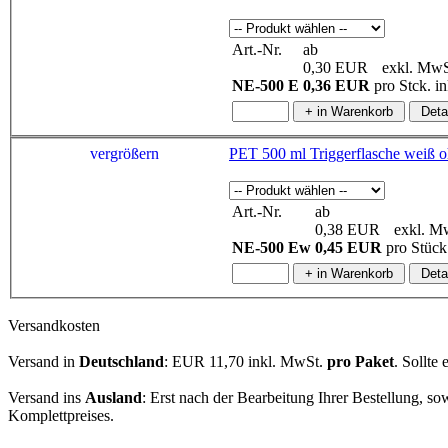
Art.-Nr.
ab
0,30 EUR
exkl. MwS
NE-500 E
0,36 EUR
pro Stck. 
vergrößern
PET 
Art.-Nr.
ab
0,38 EUR
exkl. M
NE-500 Ew
0,45 EUR
pro Stüc
Versandkosten
Versand in
Deutschland
: EUR 11,70 inkl. MwSt.
pro Paket
. Sollte
Versand ins
Ausland
: Erst nach der Bearbeitung Ihrer Bestellung, 
Komplettpreises.