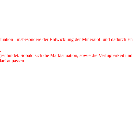
tuation - insbesondere der Entwicklung der Mineralöl- und dadurch Ene
.
schuldet. Sobald sich die Marktsituation, sowie die Verfügbarkeit und 
darf anpassen