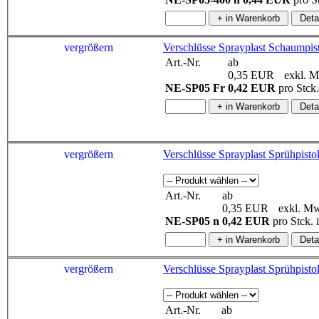
vergrößern
Verschlüsse Sprayplast Schaumpist
Art.-Nr.
ab
0,35 EUR
exkl. M
NE-SP05 Fr
0,42 EUR
pro Stck
vergrößern
Art.-Nr.
ab
0,35 EUR
exkl. Mw
NE-SP05 n
0,42 EUR
pro Stck.
vergrößern
Art.-Nr.
ab