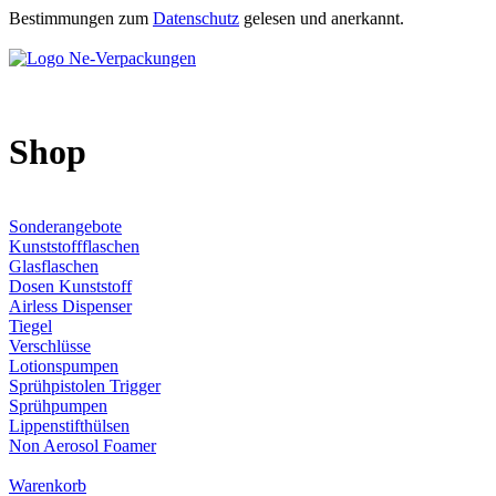
Bestimmungen zum
Datenschutz
gelesen und anerkannt.
Shop
Sonderangebote
Kunststoffflaschen
Glasflaschen
Dosen Kunststoff
Airless Dispenser
Tiegel
Verschlüsse
Lotionspumpen
Sprühpistolen Trigger
Sprühpumpen
Lippenstifthülsen
Non Aerosol Foamer
Warenkorb