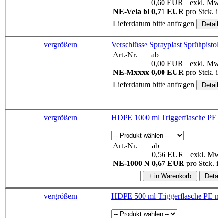
0,60 EUR
exkl. Mw
NE-Vela bl
0,71 EUR
pro Stck.
Lieferdatum bitte anfragen
vergrößern
Verschlüsse Sprayplast Sprühpis
Art.-Nr.
ab
0,00 EUR
exkl. Mw
NE-Mxxxx
0,00 EUR
pro Stck.
Lieferdatum bitte anfragen
vergrößern
Art.-Nr.
ab
0,56 EUR
exkl. Mw
NE-1000 N
0,67 EUR
pro Stck.
vergrößern
HDPE 500 ml Triggerflasche PE n