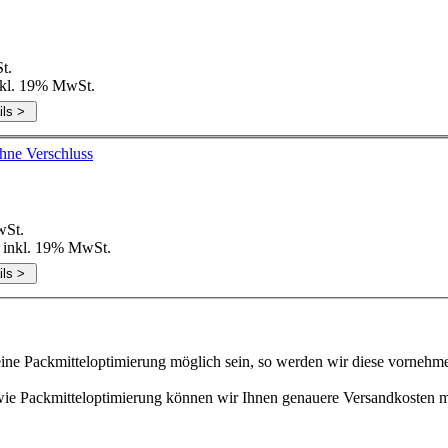
t.
inkl. 19% MwSt.
500 ml Triggerflasche weiß ohne Verschluss
wSt.
k inkl. 19% MwSt.
 eine Packmitteloptimierung möglich sein, so werden wir diese vornehm
sowie Packmitteloptimierung können wir Ihnen genauere Versandkosten 