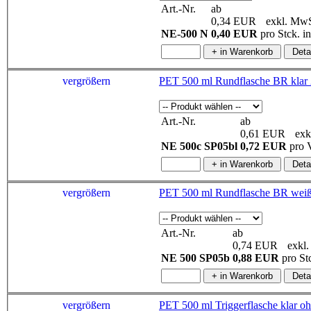
Art.-Nr.
ab
0,34 EUR
exkl. MwS
NE-500 N
0,40 EUR
pro Stck. 
vergrößern
Art.-Nr.
ab
0,61 EUR
exk
NE 500c SP05bl
0,72 EUR
pro 
vergrößern
Art.-Nr.
ab
0,74 EUR
exkl.
NE 500 SP05b
0,88 EUR
pro St
vergrößern
PET 500