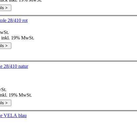
ole 28/410 rot
wSt.
. inkl. 19% MwSt.
Verschlüsse Sprayplast Sprühpistole 28/410 natur
St.
 inkl. 19% MwSt.
Verschlüsse Sprayplast Sprühpistole VELA blau