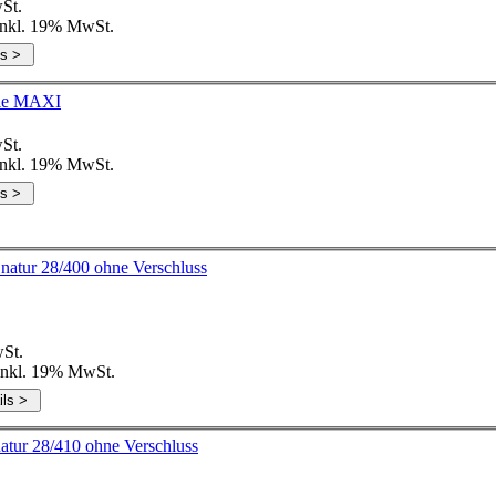
St.
 inkl. 19% MwSt.
tole MAXI
St.
 inkl. 19% MwSt.
HDPE 1000 ml Triggerflasche PE natur 28/400 ohne Verschluss
St.
 inkl. 19% MwSt.
atur 28/410 ohne Verschluss