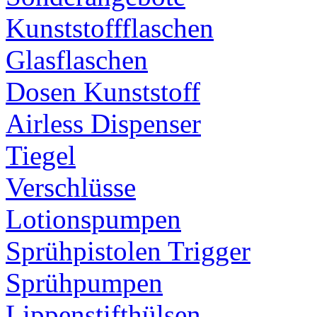
Kunststoffflaschen
Glasflaschen
Dosen Kunststoff
Airless Dispenser
Tiegel
Verschlüsse
Lotionspumpen
Sprühpistolen Trigger
Sprühpumpen
Lippenstifthülsen