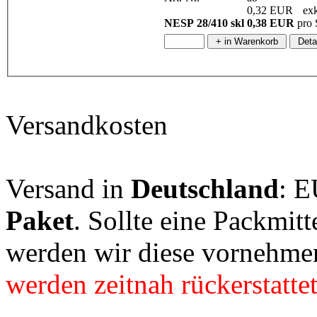
0,32 EUR
exk
NESP 28/410 skl
0,38 EUR
pro 
Versandkosten
Versand in
Deutschland
: E
Paket
. Sollte eine Packmit
werden wir diese vornehme
werden zeitnah rückerstattet