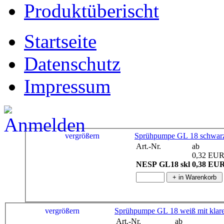
Produktüberischt
Startseite
Datenschutz
Impressum
vergrößern
Sprühpumpe GL 18 schwarz 
Art.-Nr.
ab
0,32 EU
NESP GL18 skl
0,38 EU
vergrößern
Sprühpumpe GL 18 weiß mit klar
Art.-Nr.
ab