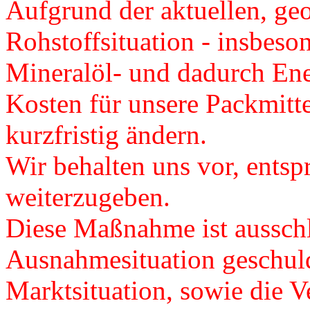
Aufgrund der aktuellen, ge
Rohstoffsituation - insbeso
Mineralöl- und dadurch Ener
Kosten für unsere Packmitte
kurzfristig ändern.
Wir behalten uns vor, ents
weiterzugeben.
Diese Maßnahme ist ausschl
Ausnahmesituation geschuld
Marktsituation, sowie die Ve