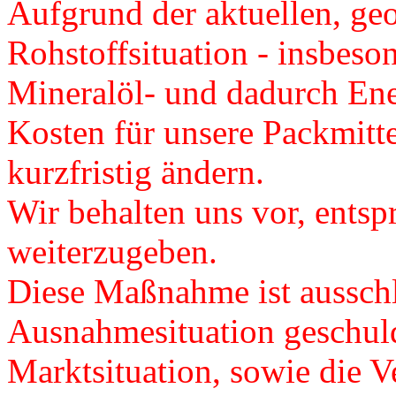
Aufgrund der aktuellen, ge
Rohstoffsituation - insbeso
Mineralöl- und dadurch Ener
Kosten für unsere Packmitte
kurzfristig ändern.
Wir behalten uns vor, ents
weiterzugeben.
Diese Maßnahme ist ausschl
Ausnahmesituation geschuld
Marktsituation, sowie die Ve