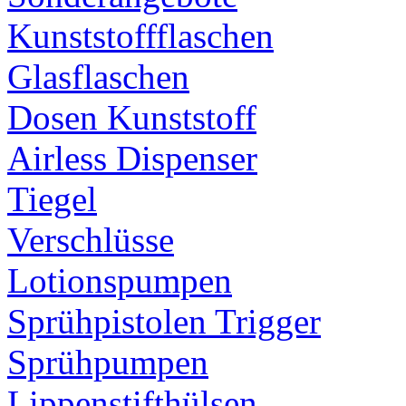
Kunststoffflaschen
Glasflaschen
Dosen Kunststoff
Airless Dispenser
Tiegel
Verschlüsse
Lotionspumpen
Sprühpistolen Trigger
Sprühpumpen
Lippenstifthülsen