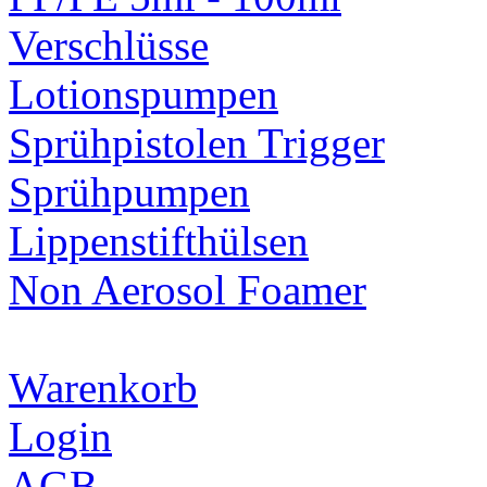
Verschlüsse
Lotionspumpen
Sprühpistolen Trigger
Sprühpumpen
Lippenstifthülsen
Non Aerosol Foamer
Warenkorb
Login
AGB