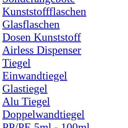
Kunststoffflaschen
Glasflaschen
Dosen Kunststoff
Airless Dispenser
Tiegel
Einwandtiegel
Glastiegel
Alu Tiegel
Doppelwandtiegel
PP/PE 5ml - 100ml